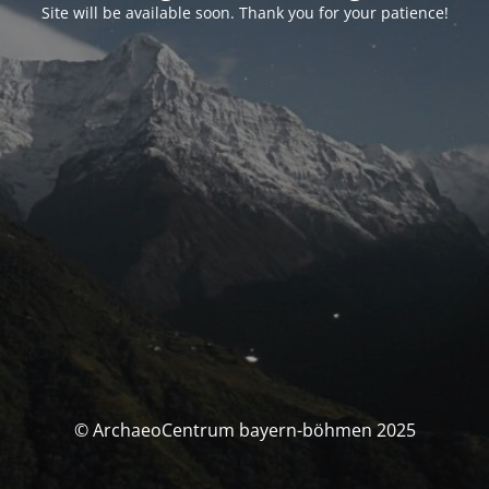
Site will be available soon. Thank you for your patience!
© ArchaeoCentrum bayern-böhmen 2025