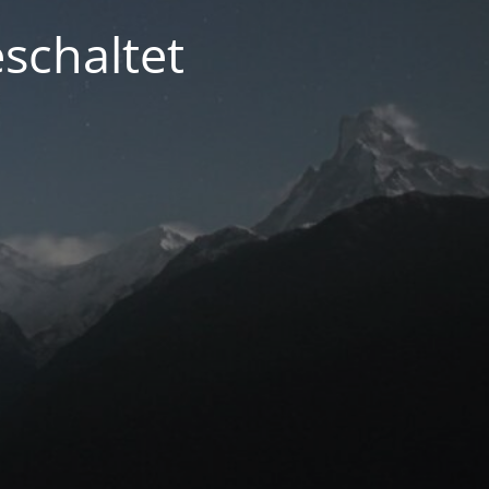
schaltet