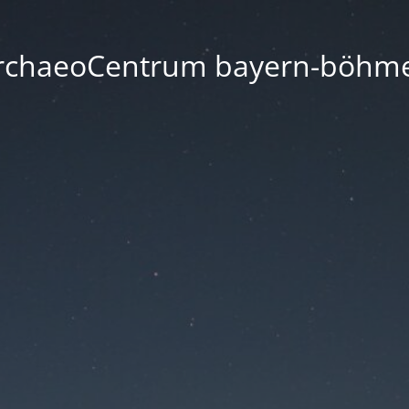
rchaeoCentrum bayern-böhm