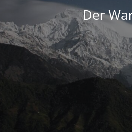
Der War