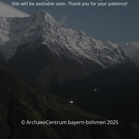
Site will be available soon. Thank you for your patience!
© ArchaeoCentrum bayern-böhmen 2025