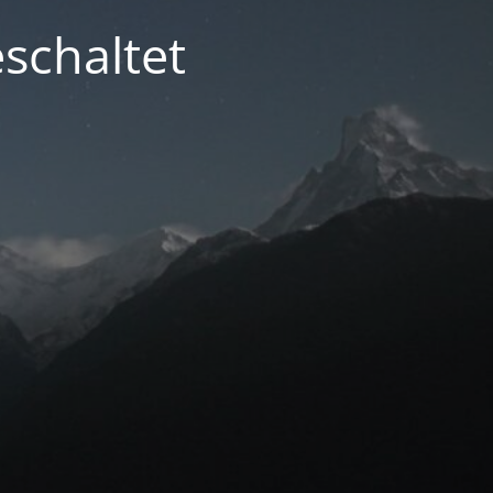
schaltet