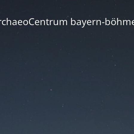
rchaeoCentrum bayern-böhm