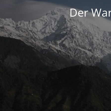
Der War