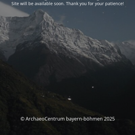
Site will be available soon. Thank you for your patience!
© ArchaeoCentrum bayern-böhmen 2025