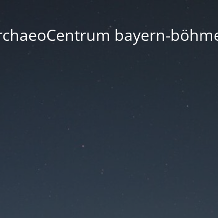
rchaeoCentrum bayern-böhm