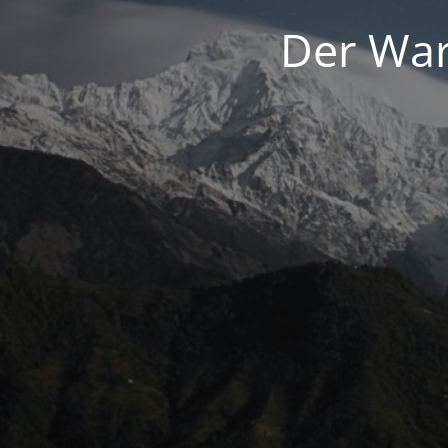
Der War