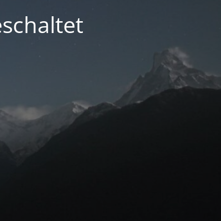
schaltet