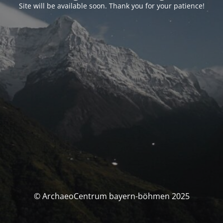
Site will be available soon. Thank you for your patience!
© ArchaeoCentrum bayern-böhmen 2025