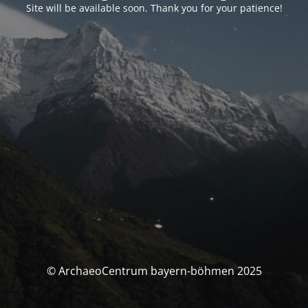
Site will be available soon. Thank you for your patience!
© ArchaeoCentrum bayern-böhmen 2025