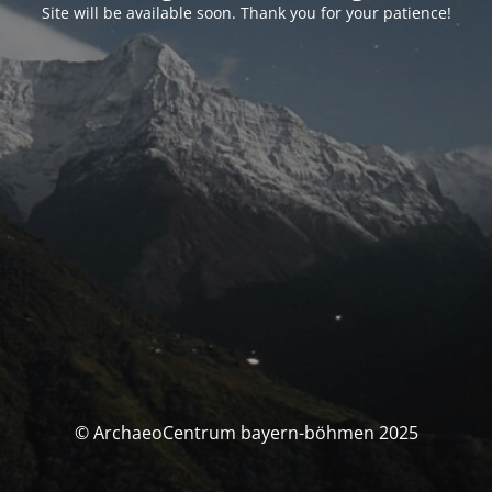
Site will be available soon. Thank you for your patience!
© ArchaeoCentrum bayern-böhmen 2025