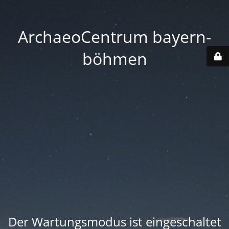
ArchaeoCentrum bayern-
böhmen
Der Wartungsmodus ist eingeschaltet