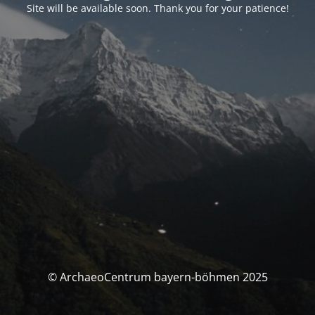
Site will be available soon. Thank you for your patience!
© ArchaeoCentrum bayern-böhmen 2025