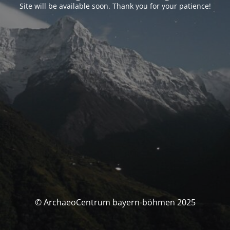
Site will be available soon. Thank you for your patience!
© ArchaeoCentrum bayern-böhmen 2025