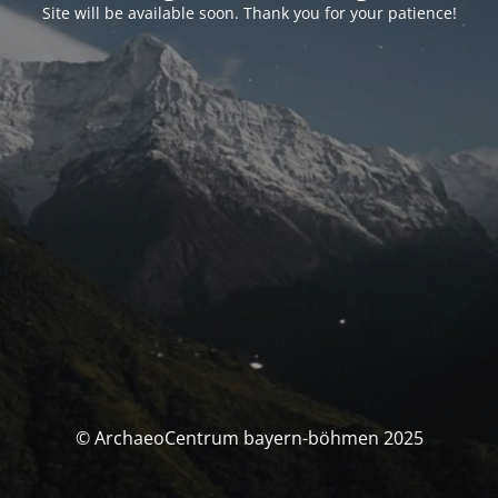
Site will be available soon. Thank you for your patience!
© ArchaeoCentrum bayern-böhmen 2025