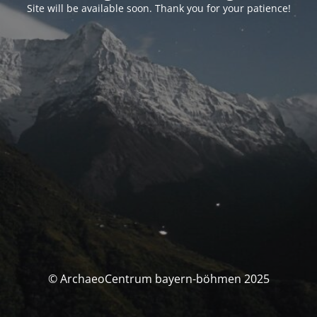
Site will be available soon. Thank you for your patience!
© ArchaeoCentrum bayern-böhmen 2025