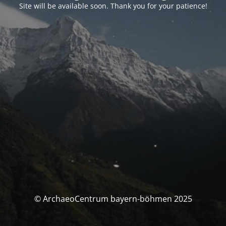
Site will be available soon. Thank you for your patience!
© ArchaeoCentrum bayern-böhmen 2025