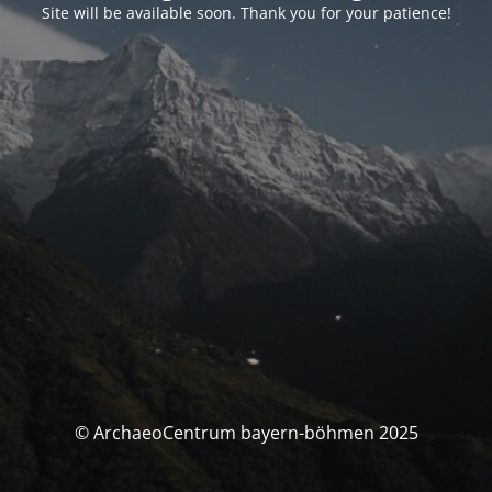
Site will be available soon. Thank you for your patience!
© ArchaeoCentrum bayern-böhmen 2025