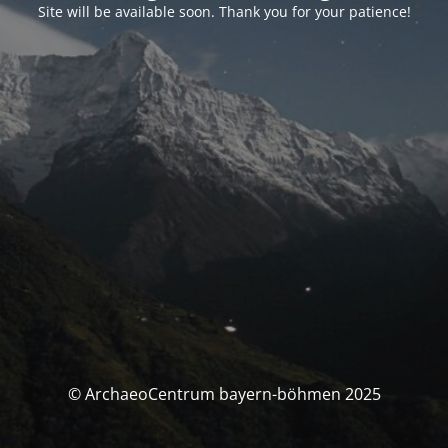
Site will be available soon. Thank you for your patience!
© ArchaeoCentrum bayern-böhmen 2025