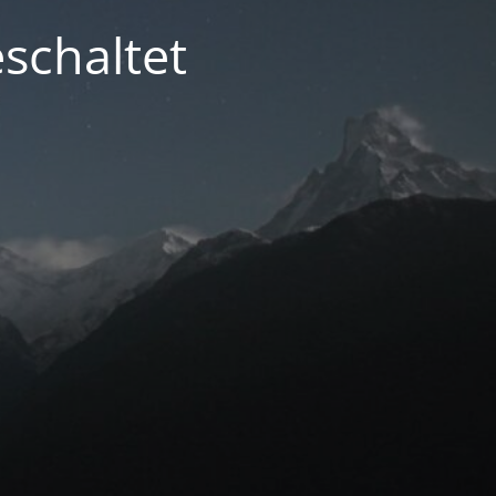
schaltet