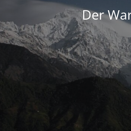
Der War