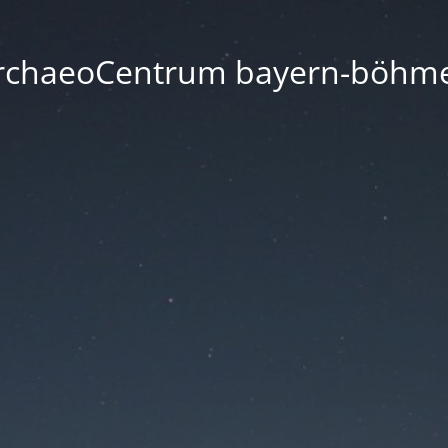
rchaeoCentrum bayern-böhm