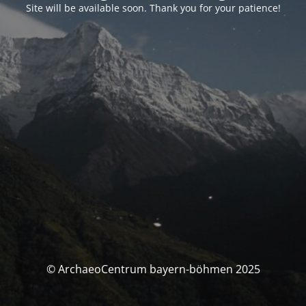
Site will be available soon. Thank you for your patience!
© ArchaeoCentrum bayern-böhmen 2025