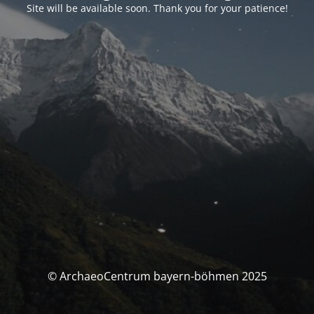
Site will be available soon. Thank you for your patience!
© ArchaeoCentrum bayern-böhmen 2025