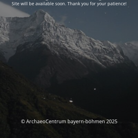
Site will be available soon. Thank you for your patience!
© ArchaeoCentrum bayern-böhmen 2025