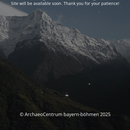
Site will be available soon. Thank you for your patience!
© ArchaeoCentrum bayern-böhmen 2025