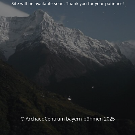
Site will be available soon. Thank you for your patience!
© ArchaeoCentrum bayern-böhmen 2025