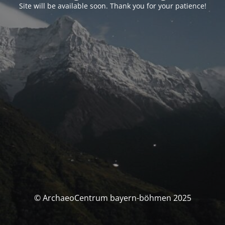
Site will be available soon. Thank you for your patience!
© ArchaeoCentrum bayern-böhmen 2025