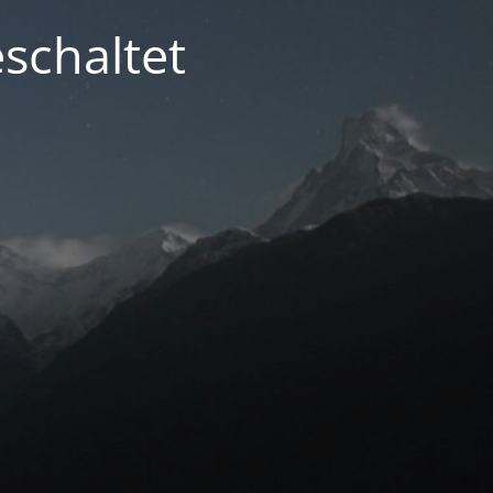
schaltet