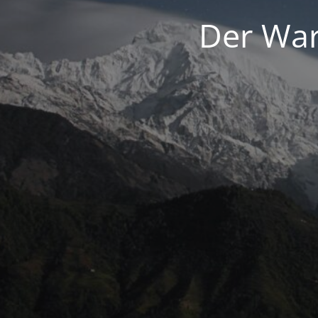
Der War