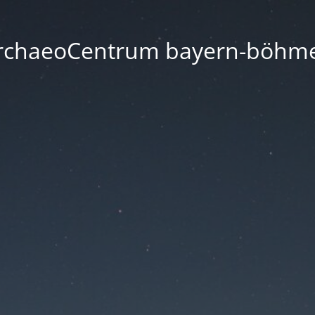
rchaeoCentrum bayern-böhm