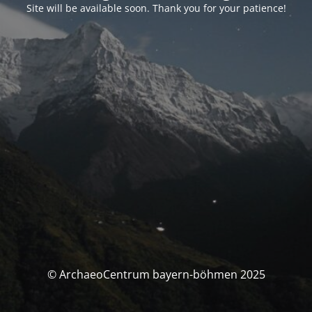
Site will be available soon. Thank you for your patience!
© ArchaeoCentrum bayern-böhmen 2025